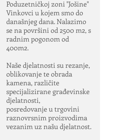
Poduzetničkoj zoni "Jošine"
Vinkovci u kojem smo do
današnjeg dana. Nalazimo
se na površini od 2500 m2, s
radnim pogonom od
400m2.
Naše djelatnosti su rezanje,
oblikovanje te obrada
kamena, različite
specijalizirane građevinske
djelatnosti,
posredovanje u trgovini
raznovrsnim proizvodima
vezanim uz našu djelatnost.