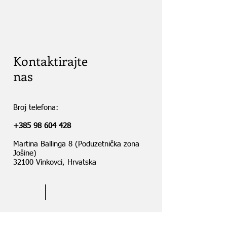
Kontaktirajte
nas
Broj telefona:
+385 98 604 428
Martina Ballinga 8 (Poduzetnička zona
Jošine)
32100 Vinkovci, Hrvatska
Karta