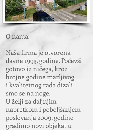
O nama:
Naša firma je otvorena
davne 1993. godine. Počevši
gotovo iz ničega, kroz
brojne godine marljivog
i kvalitetnog rada dizali
smo se na noge.
U želji za daljnjim
napretkom i poboljšanjem
poslovanja 2009. godine
gradimo novi objekat u